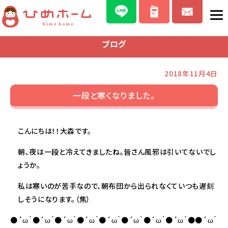
ブログ
2018年11月4日
一段と寒くなりました。
こんにちは！！大森です。
朝、夜は一段と冷えてきましたね。皆さん風邪は引いてないでし
ょうか。
私は寒いのが苦手なので、朝布団から出られなくていつも遅刻
しそうになります。（焦）
●´ω｀●´ω｀●´ω｀●´ω｀●´ω｀●´ω｀●´ω｀●´ω｀●●´ω｀