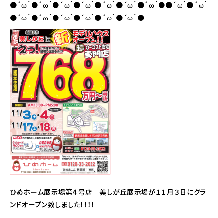
●´ω｀●´ω｀●´ω｀●´ω｀●´ω｀●´ω｀●´ω｀●●´ω｀●´ω｀
●´ω｀●´ω｀●´ω｀●´ω｀●´ω｀●´ω｀●
ひめホーム展示場第４号店 美しが丘展示場が１１月３日にグラ
ンドオープン致しました！！！！