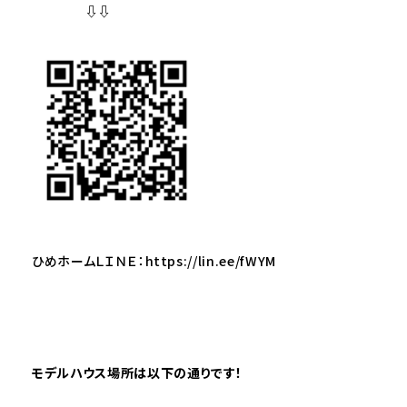
⇩⇩
ひめホームＬＩＮＥ：
https://lin.ee/fWYM
モデルハウス場所は以下の通りです！