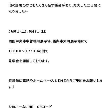
他の部署の方ともたくさん話す機会があり、充実した二日間に
なりました🐾
――――――――――――――――――――――――――――――――――――――――――――――――
6
月6
日（土）、6月7日（日）
四国中央市中曽根町
展示場、西条市大町展示場
にて
１０：００～１７：００の間で
見学会を開催しており
ます。
来場前に電話やホームページ、ＬＩＮＥからご予約をお願いしま
す♪
ひめホームLINE QRコード