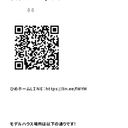
⇩⇩
ひめホームＬＩＮＥ：
https://lin.ee/fWYM
モデルハウス場所は以下の通りです！