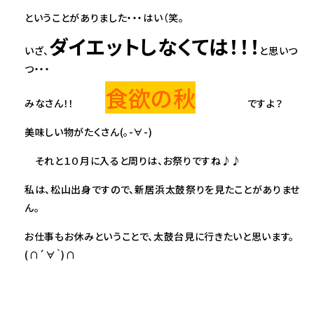
ということがありました・・・はい（笑。
ダイエットしなくては！！！
いざ、
と思いつ
つ・・・
食欲の秋
みなさん！！
ですよ？
美味しい物がたくさん(｡-∀-)
それと１０月に入ると周りは、お祭りですね♪♪
私は、松山出身ですので、新居浜太鼓祭りを見たことがありませ
ん。
お仕事もお休みということで、太鼓台見に行きたいと思います。
(∩´∀｀)∩