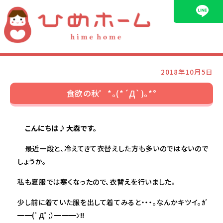
ブログ
2018年10月5日
食欲の秋゜*。(*´Д`)。*°
こんにちは♪大森です。
最近一段と、冷えてきて衣替えした方も多いのではないので
しょうか。
私も夏服では寒くなったので、衣替えを行いました。
少し前に着ていた服を出して着てみると・・・。なんかキツイ。ｶﾞ
━━(ﾟДﾟ;）━━━ﾝ!!