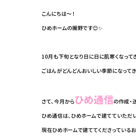
こんにちは～！
ひめホームの團野です😊✨
10月も下旬となり日に日に肌寒くなって
ごはんがどんどんおいしい季節になってきま
ひめ通信
さて、今月から
の作成・
ひめ通信は、ひめホームで建てていただ
現在ひめホームで建ててくださっているお