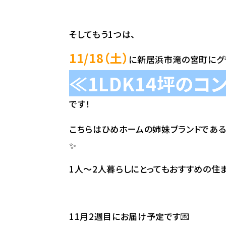
そしてもう1つは、
11/18（土）
に新居浜市滝の宮町にグ
≪1LDK14坪の
です！
こちらはひめホームの姉妹ブランドであ
✨
1人～2人暮らしにとってもおすすめの住
11月2週目にお届け予定です💌