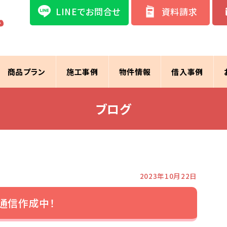
LINEでお問合せ
資料請求
商品プラン
施工事例
物件情報
借入事例
ブログ
2023年10月22日
通信作成中！