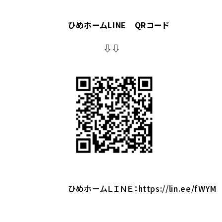
ひめホームLINE QRコード
⇩⇩
ひめホームＬＩＮＥ：
https://lin.ee/fWYM