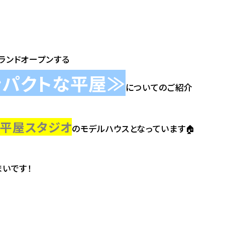
ランドオープンする
コンパクトな平屋≫
についてのご紹介
平屋スタジオ
る
のモデルハウスとなっています🏠
まいです！