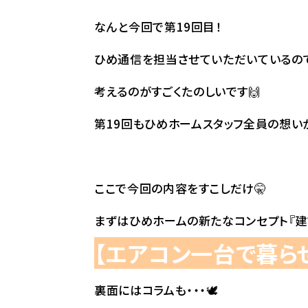
なんと今回で第19回目！
ひめ通信を担当させていただいているので
考えるのがすごくたのしいです🙌
第19回もひめホームスタッフ全員の想い
ここで今回の内容をすこしだけ🤫
まずはひめホームの新たなコンセプト『建
【エアコン一台で暮ら
裏面にはコラムも・・・🕊️