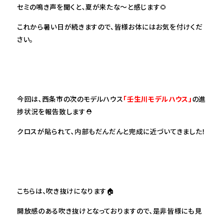
セミの鳴き声を聞くと、夏が来たな～と感じます🌻
これから暑い日が続きますので、皆様お体にはお気を付けくだ
さい。
今回は、西条市の次のモデルハウス
「壬生川モデルハウス」
の進
捗状況を報告致
します⛑
クロスが貼られて、内部もだんだんと完成に近づいてきました！
こちらは、吹き抜けになります🏠
開放感のある吹き抜けとなっておりますので、是非皆様にも見