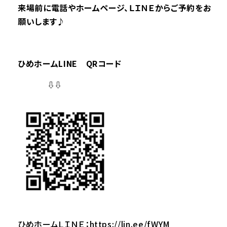
来場前に電話やホームページ、ＬＩＮＥからご予約をお
願いします♪
ひめホームLINE QRコード
⇩⇩
ひめホームＬＩＮＥ：
https://lin.ee/fWYM