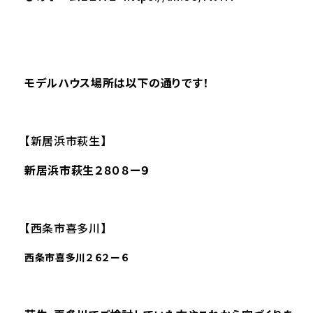
モデルハウス場所は以下の通りです！
【新居浜市萩生】
新居浜市萩生２８０８ー９
【西条市喜多川】
西条市喜多川２６２ー６