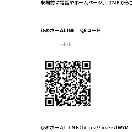
来場前に電話やホームページ、ＬＩＮＥから
ひめホームLINE QRコード
⇩⇩
ひめホームＬＩＮＥ：
https://lin.ee/fWYM