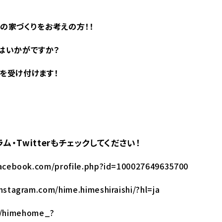
の家づくりをお考えの方！！
はいかがですか？
を受け付けます！
・Twitterもチェックしてください！
acebook.com/profile.php?id=100027649635700
nstagram.com/hime.himeshiraishi/?hl=ja
om/himehome_?