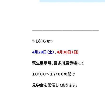
————————————————————
✨お知らせ✨
4月29日（土
）
、
4月30
日（日）
萩生展示場、喜多川展示場にて
１０：００～１７：００の間で
見学会を開催しております。