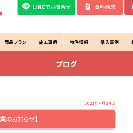
LINEでお問合せ
資料請求
商品プラン
施工事例
物件情報
借入事例
ブログ
2023年4月24日
休業のお知らせ】