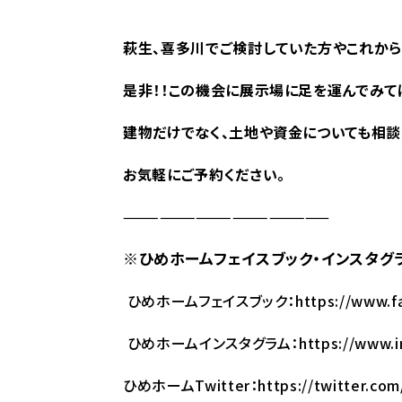
萩生、喜多川で
ご検討していた方やこれから
是非
！！この機会に展示場に足を運んでみて
建物だけでなく、土地や資金についても相談
お気軽にご予約ください。
—————————————————
※
ひめホームフェイスブック・インスタグラム
ひめホームフェイスブック：
https://www.f
ひめホームインスタグラム：
https://www.i
ひめホームTwitter：
https://twitter.c