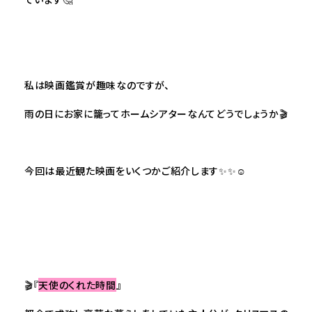
私は映画鑑賞が趣味なのですが、
雨の日にお家に籠ってホームシアターなんてどうでしょうか🎬
今回は最近観た映画をいくつかご紹介します✨✨☺
🎬『
天使のくれた時間
』