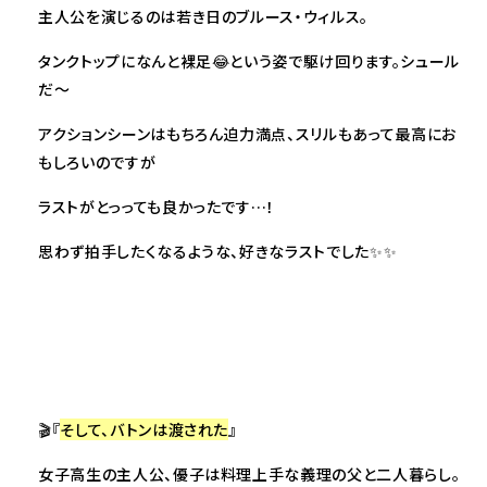
主人公を演じるのは若き日のブルース・ウィルス。
タンクトップになんと裸足😂という姿で駆け回ります。シュール
だ～
アクションシーンはもちろん迫力満点、スリルもあって最高にお
もしろいのですが
ラストがとっっても良かったです…！
思わず拍手したくなるような、好きなラストでした✨✨
🎬『
そして、バトンは渡された
』
女子高生の主人公、優子は料理上手な義理の父と二人暮らし。