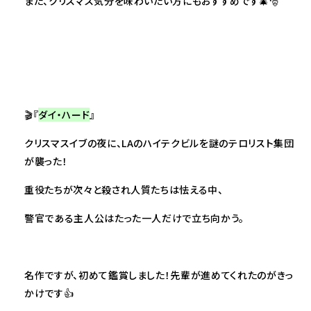
また、クリスマス気分を味わいたい方にもおすすめです🎄🎅
🎬『
ダイ・ハード
』
クリスマスイブの夜に、LAのハイテクビルを謎のテロリスト集団
が襲った！
重役たちが次々と殺され人質たちは怯える中、
警官である主人公はたった一人だけで立ち向かう。
名作ですが、初めて鑑賞しました！先輩が進めてくれたのがきっ
かけです👍