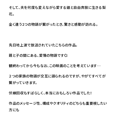
そして、夫を何度も変えながら愛する娘と自由奔放に生きる梨
花。
全く違う2つの物語が繋がったとき、驚きと感動が訪れる。
先日地上波で放送されていたこちらの作品。
親と子の間にある、愛情の物語です💞
観終わってから今もなお、この映画のことを考えています…
２つの家族の物語が交互に語られるのですが、やがてすべてが
繋がっていきます。
伏線回収もすばらしく、本当におもしろい作品でした！
作品のメッセージ性、構成やクオリティのどちらも重要視したい
方にも