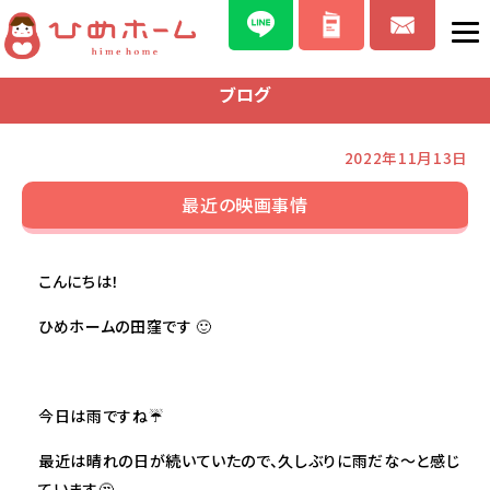
ブログ
2022年11月13日
最近の映画事情
こんにちは！
ひめホームの田窪です 🙂
今日は雨ですね☔
最近は晴れの日が続いていたので、久しぶりに雨だな～と感じ
ています🤔