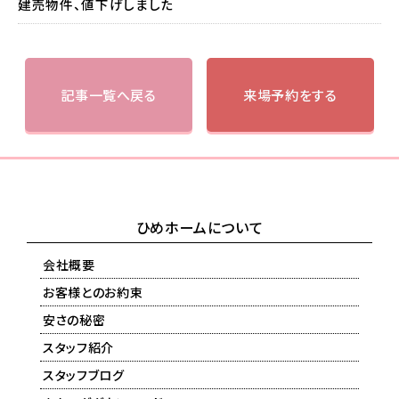
建売物件、値下げしました
記事一覧へ戻る
来場予約をする
ひめホームについて
会社概要
お客様とのお約束
安さの秘密
スタッフ紹介
スタッフブログ