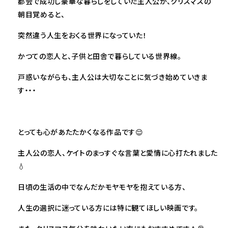
都会で成功し豪華な暮らしをしていた主人公が、クリスマスの
朝目覚めると、
突然違う人生をおくる世界になっていた！
かつての恋人と、子供と田舎で暮らしている世界線。
戸惑いながらも、主人公は大切なことに気づき始めていきま
す・・・
とっても心があたたかくなる作品です😌
主人公の恋人、ケイトのまっすぐな言葉と愛情に心打たれました
💧
日頃の生活の中でなんだかモヤモヤを抱えている方、
人生の選択に迷っている方には特に観てほしい映画です。