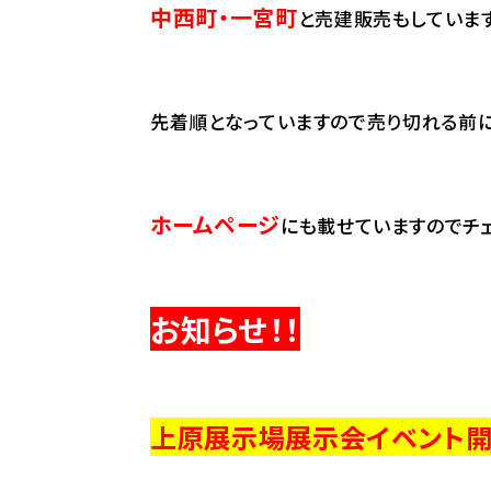
中西町・一宮町
と売建販売もしていま
先着順となっていますので売り切れる前にす
ホームページ
にも載せていますのでチェ
お知らせ！！
上原展示場展示会イベント開