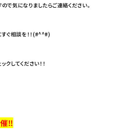
すので気になりましたらご連絡ください。
ぐ相談を！！(#^^#)
ックしてください！！
催‼