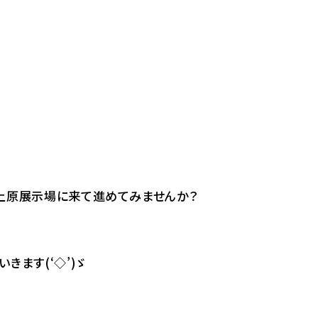
！上原展示場に来て進めてみませんか？
きます(‘◇’)ゞ