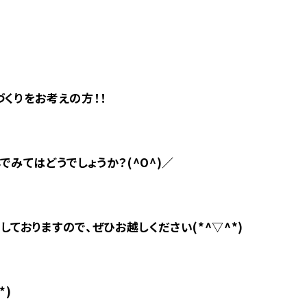
くりをお考えの方！！
みてはどうでしょうか？(^O^)／
しておりますので、ぜひ
お越しください(*^▽^*)
*)