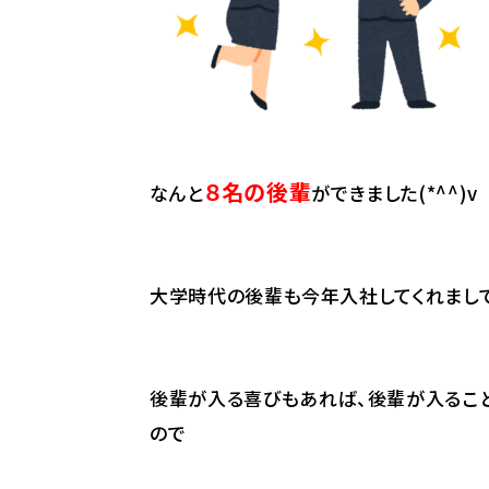
８名の後輩
なんと
ができました(*^^)v
大学時代の後輩も今年入社してくれまして
後輩が入る喜びもあれば、後輩が入るこ
ので