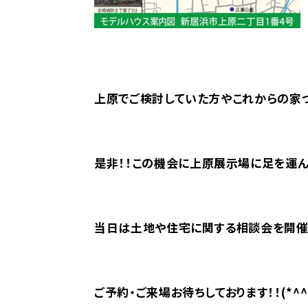
上原でご検討していた方やこれからの家づ
是非！！この機会に上原展示場に足を運んで
当日は土地や住宅に関する相談会を開催
ご予約・ご来場お待ちしております！！(*^^