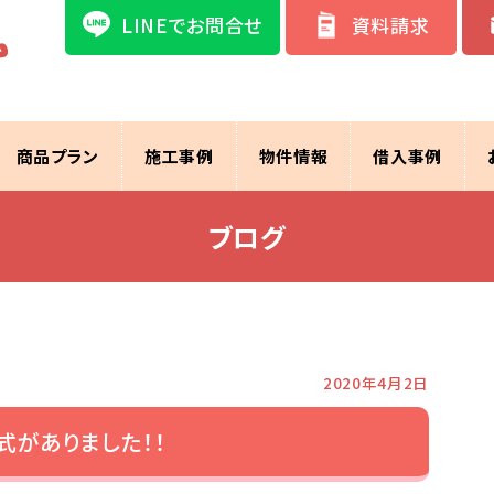
LINEでお問合せ
資料請求
商品プラン
施工事例
物件情報
借入事例
ブログ
2020年4月2日
式がありました！！