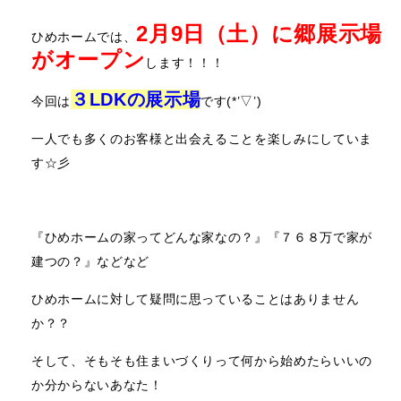
2月9日（土）に郷展示場
ひめホームでは、
がオープン
します！！！
３
LDKの展示場
今回は
です(*’▽’)
一人でも多くのお客様と出会えることを楽しみにしていま
す☆彡
『ひめホームの家ってどんな家なの？』『７６８万で家が
建つの？』などなど
ひめホームに対して疑問に思っていることはありません
か？？
そして、そもそも住まいづくりって何から始めたらいいの
か分からないあなた！