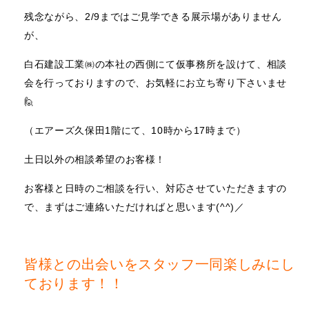
残念ながら、2/9まではご見学できる展示場がありません
が、
白石建設工業㈱の本社の西側にて仮事務所を設けて、相談
会を行っておりますので、お気軽にお立ち寄り下さいませ
🙋
（エアーズ久保田1階
にて、10時から17時まで）
土日以外の相談希望のお客様！
お客様と日時のご相談を行い、対応させていただきますの
で、まずはご連絡いただければと思います(^^)／
皆様との出会いをスタッフ一同楽しみにし
ております！！