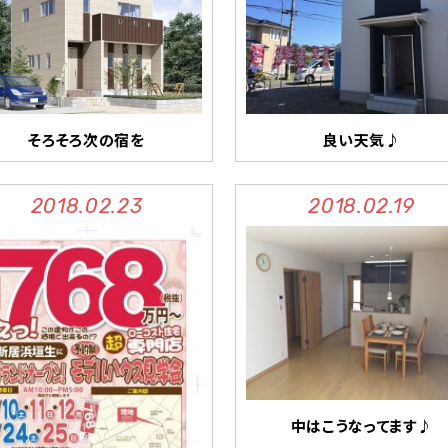
そろそろ次の宿を
良い天気♪
2018.02.23
2018.02.19
中はこうなってます♪