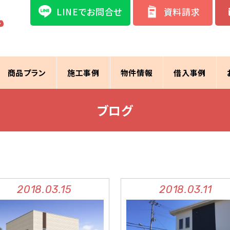
LINEでお問合せ
資料請求
商品プラン
施工事例
物件情報
借入事例
ブログ
2018.03.15
2018.03.11