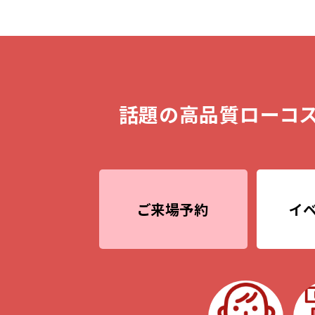
話題の高品質ローコス
ご来場予約
イ