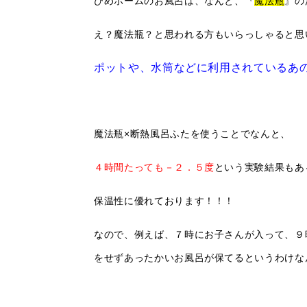
ひめホームのお風呂は、なんと、『
魔法瓶
』の
え？魔法瓶？と思われる方もいらっしゃると思
ポットや、水筒などに利用されているあ
魔法瓶×断熱風呂ふたを使うことでなんと、
４時間たっても－２．５度
という実験結果もあ
保温性に優れております！！！
なので、例えば、７時にお子さんが入って、９
をせずあったかいお風呂が保てるというわけなんです