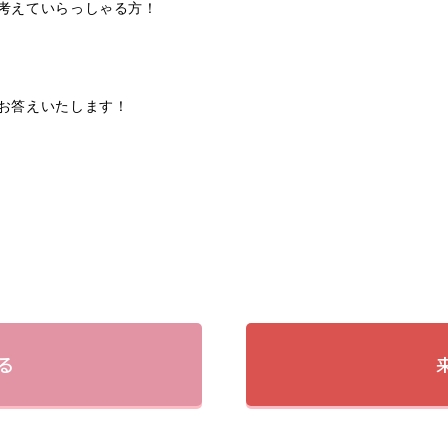
考えていらっしゃる方！
お答えいたします！
る