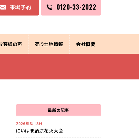
0120-33-2022
来場予約
お客様の声
売り土地情報
会社概要
最新の記事
2026年8月3日
にいはま納涼花火大会