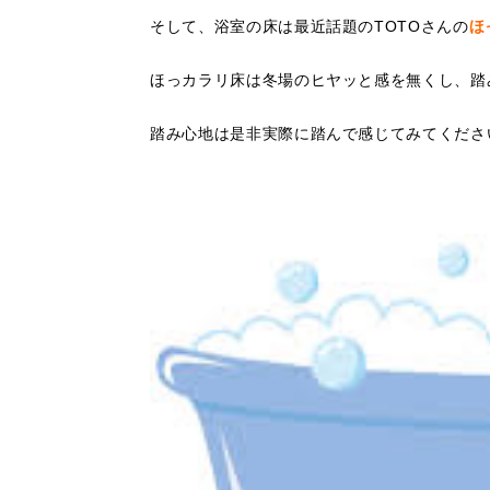
そして、浴室の床は最近話題のTOTOさんの
ほ
ほっカラリ床は冬場のヒヤッと感を無くし、踏
踏み心地は是非実際に踏んで感じてみてくださ