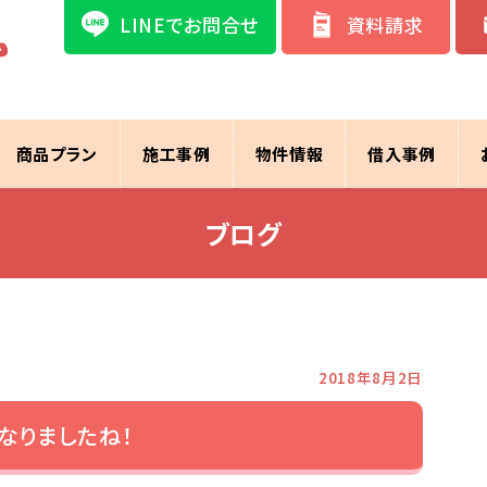
LINEでお問合せ
資料請求
商品プラン
施工事例
物件情報
借入事例
ブログ
2018年8月2日
なりましたね！