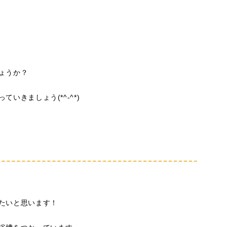
ょうか？
いきましょう(*^-^*)
たいと思います！