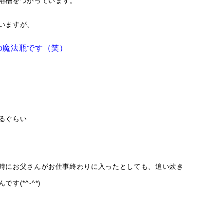
浴槽をつかっています。
いますが、
の魔法瓶です（笑）
るぐらい
時にお父さんがお仕事終わりに入ったとしても、追い炊き
(*^-^*)