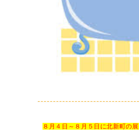
８月４日～８月５日に北新町の展