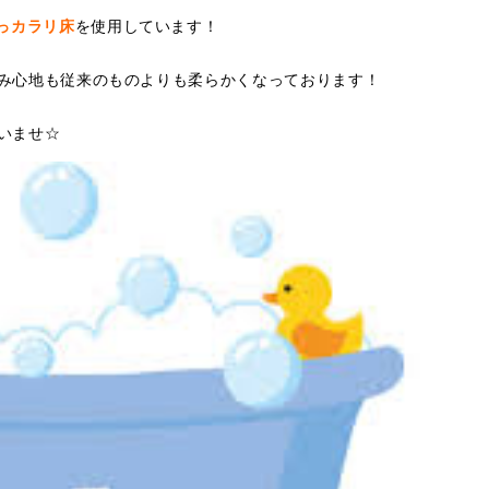
っカラリ床
を使用しています！
み心地も従来のものよりも柔らかくなっております！
いませ☆