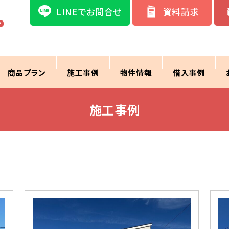
LINEでお問合せ
資料請求
商品プラン
施工事例
物件情報
借入事例
施工事例