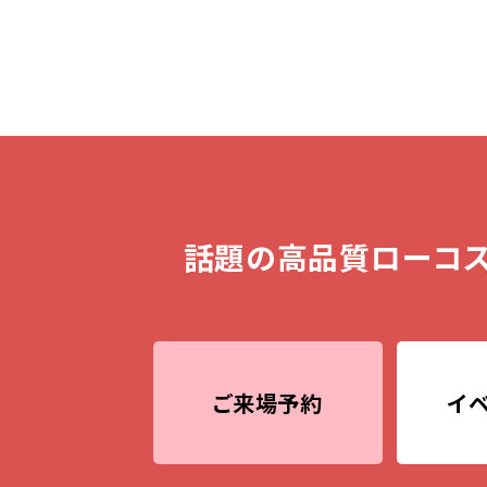
話題の高品質ローコス
ご来場予約
イ