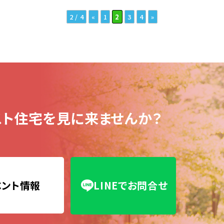
2 / 4
«
1
2
3
4
»
ト住宅を見に来ませんか？
ベント情報
LINEでお問合せ