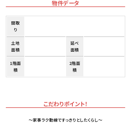
物件データ
間取
り
土地
延べ
面積
面積
1階面
2階面
積
積
こだわりポイント！
～家事ラク動線ですっきりとしたくらし～