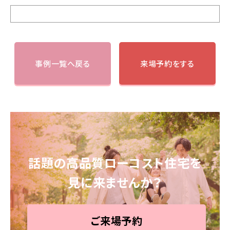
事例一覧へ戻る
来場予約をする
話題の高品質ローコスト住宅を
見に来ませんか？
ご来場予約