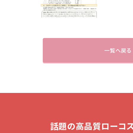
一覧へ戻る
話題の高品質ローコス