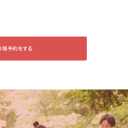
来場予約をする