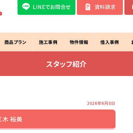
LINEでお問合せ
資料請求
商品プラン
施工事例
物件情報
借入事例
スタッフ紹介
2026年6月8日
三木 裕美