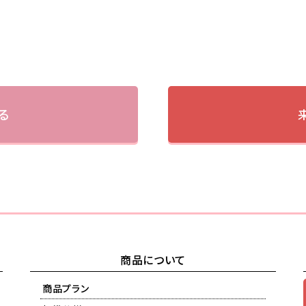
る
商品について
商品プラン