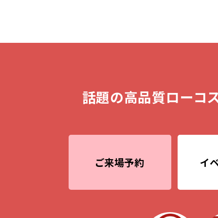
話題の高品質ローコス
ご来場予約
イ