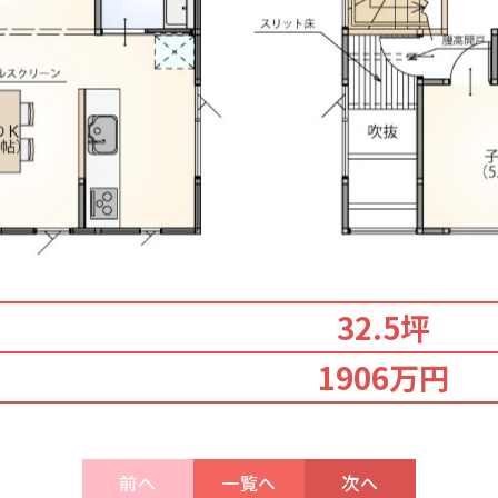
32.5坪
1906万円
前へ
一覧へ
次へ