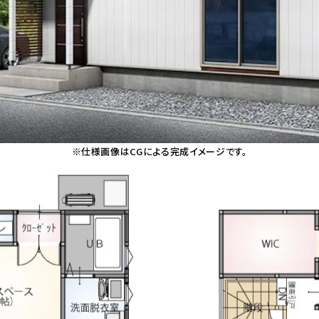
※仕様画像はCGによる完成イメージです。