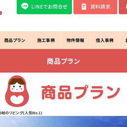
LINEでお問合せ
資料請求
商品プラン
施工事例
物件情報
借入事例
商品プラン
6帖のリビング(人気No.1)