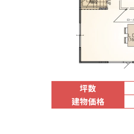
坪数
建物価格