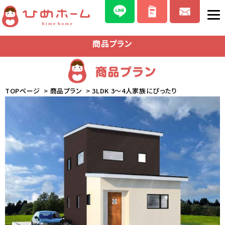
商品プラン
TOPページ
>
商品プラン
> 3LDK 3～4人家族にぴったり