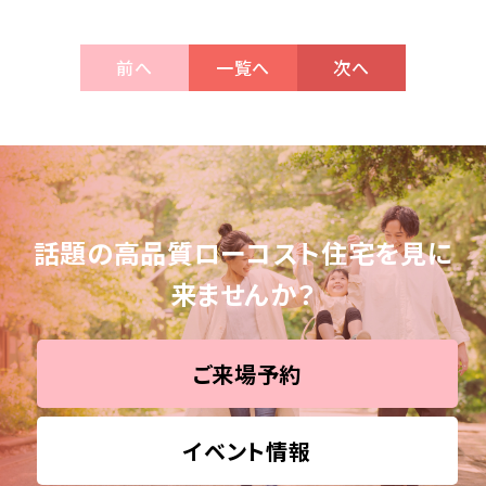
前へ
一覧へ
次へ
話題の高品質ローコスト住宅を見に
来ませんか？
ご来場予約
イベント情報