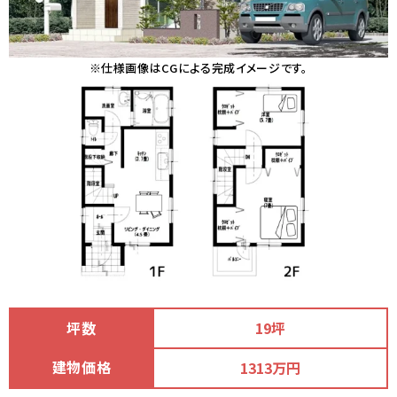
※仕様画像はCGによる完成イメージです。
坪数
19坪
建物価格
1313万円