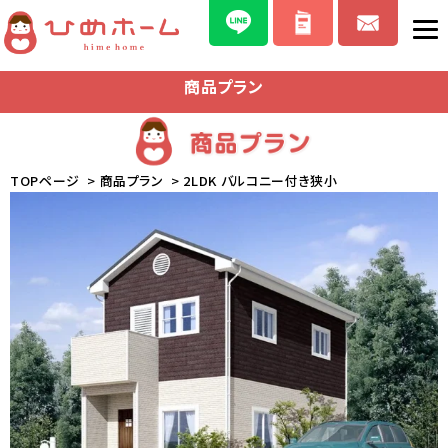
商品プラン
TOPページ
>
商品プラン
> 2LDK バルコニー付き狭小