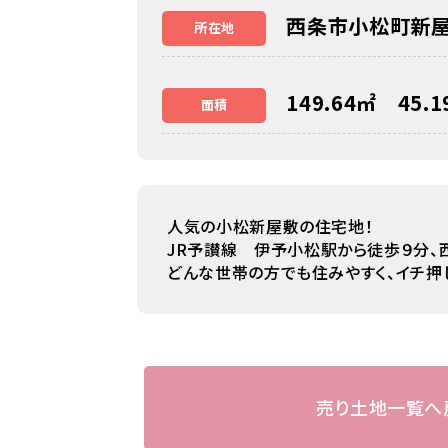
西条市小松町新
所在地
149.64㎡ 45.
面積
人気の小松新屋敷の住宅地！
JR予讃線 伊予小松駅から徒歩９分
どんな世帯の方でも住みやすく、イチ押
売り土地一覧へ