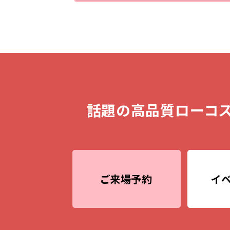
話題の高品質ローコス
ご来場予約
イ