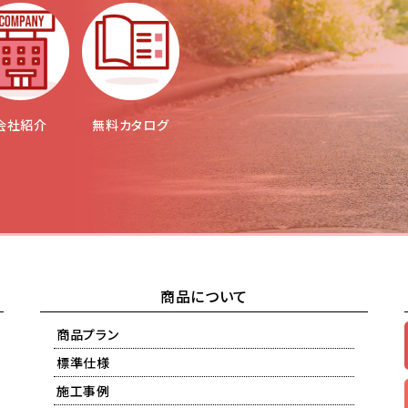
会社紹介
無料カタログ
商品について
商品プラン
標準仕様
施工事例