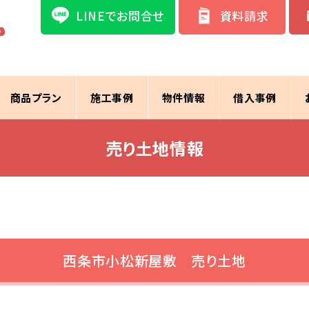
LINEでお問合せ
資料請求
商品プラン
施工事例
物件情報
借入事例
売り土地情報
西条市小松新屋敷 売り土地