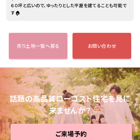
６０坪と広いので、ゆったりとした平屋を建てることも可能で
す🏠
売り土地一覧へ戻る
お問い合わせ
話題の高品質ローコスト住宅を見に
来ませんか？
ご来場予約