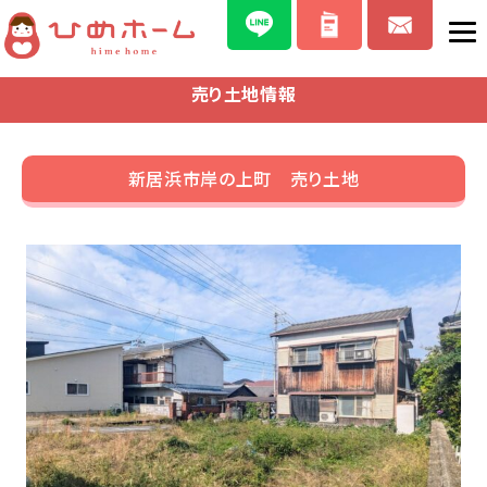
売り土地情報
新居浜市岸の上町 売り土地