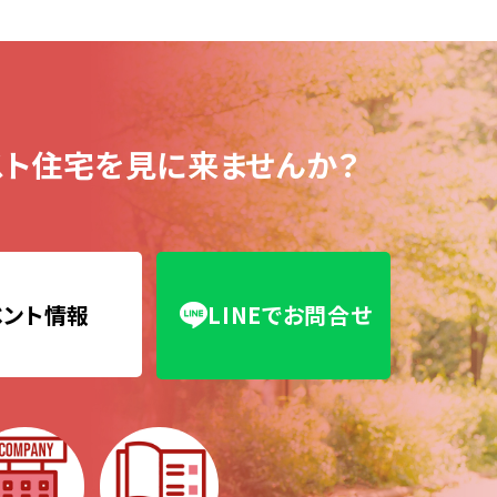
ト住宅を見に来ませんか？
ベント情報
LINEでお問合せ