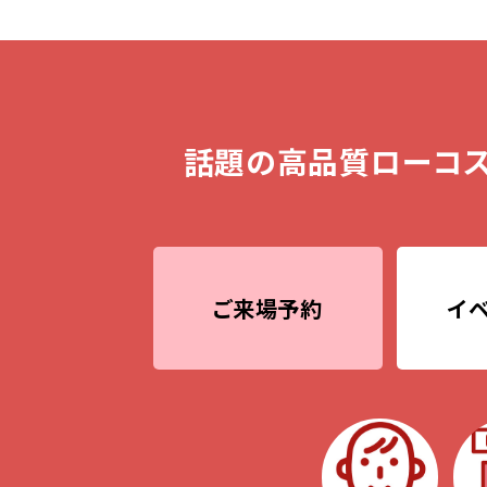
話題の高品質ローコス
ご来場予約
イ