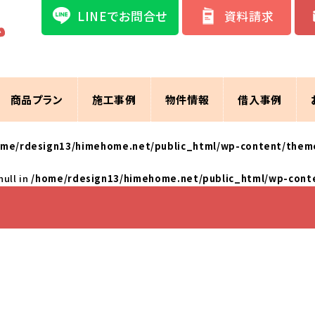
LINEでお問合せ
資料請求
商品プラン
施工事例
物件情報
借入事例
ome/rdesign13/himehome.net/public_html/wp-content/them
null in
/home/rdesign13/himehome.net/public_html/wp-cont