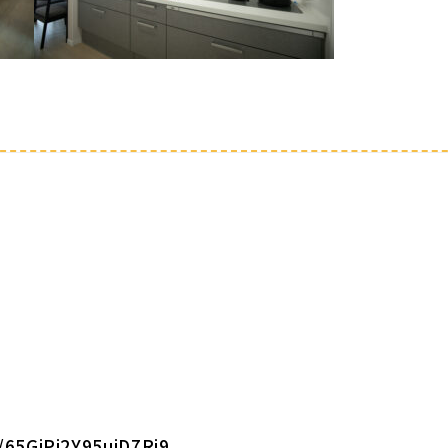
/65GjPj2Y95ujD7Ri9