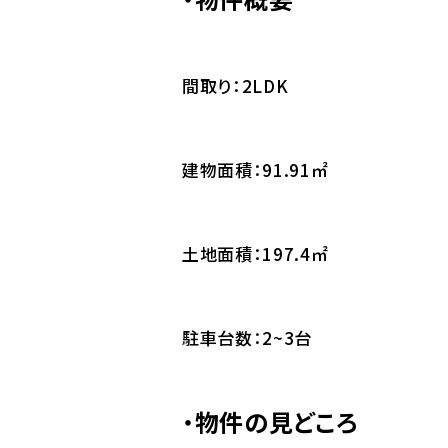
間取り：2LDK
建物面積：91.91㎡
土地面積：197.4㎡
駐車台数：2~3台
・
物件の見どころ