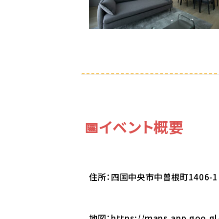
📅イベント概要
住所：四国中央市中曽根町1406-1
地図：
https://maps.app.goo.gl