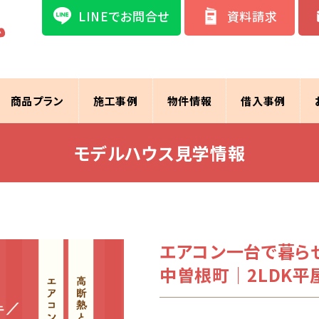
LINEでお問合せ
資料請求
商品プラン
施工事例
物件情報
借入事例
モデルハウス見学情報
エアコン一台で暮ら
中曽根町｜2LDK