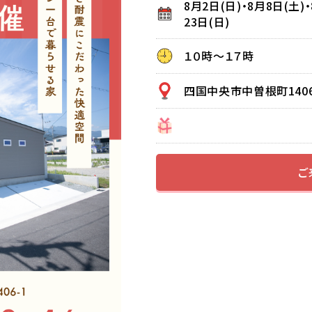
8月2日(日)・8月8日(土)・
23日(日)
１０時～１７時
四国中央市中曽根町1406
ご