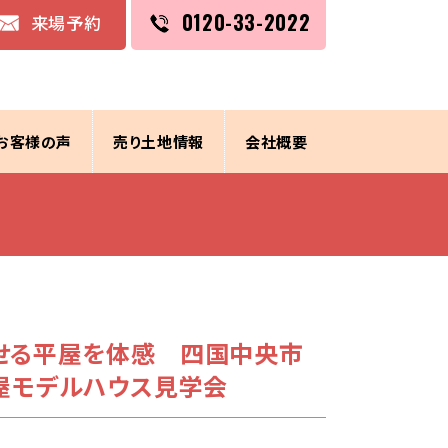
0120-33-2022
来場予約
お客様の声
売り土地情報
会社概要
せる平屋を体感 四国中央市
平屋モデルハウス見学会