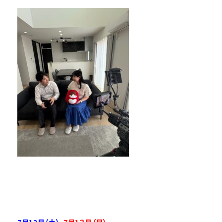
――――――――――――――――――――――――――――――――――――――――――――――――