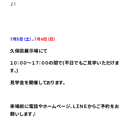
♪）
――――――――――――――――――――――――――――――――――――――――――――――――
7月5
日（土）
、
7月6
日（日）
久保田展示場
にて
１０：００～１７：００の間で(平日でもご見学いただけま
す。)
見学会を開催しております。
来場前に電話やホームページ、ＬＩＮＥからご予約をお
願いします♪