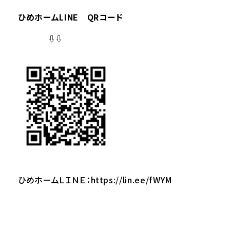
ひめホームLINE QRコード
⇩⇩
ひめホームＬＩＮＥ：
https://lin.ee/fWYM