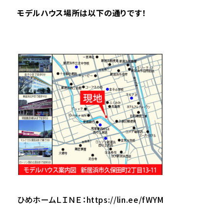
モデルハウス場所は以下の通りです！
ひめホームＬＩＮＥ：
https://lin.ee/fWYM