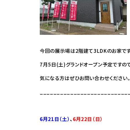
今回の展示場は2階建て3LDKのお家で
7月5日(土)グランドオープン予定ですの
気になる方はぜひお問い合わせください。
__________________________
6月21
日（土）
、
6
月22
日（日）