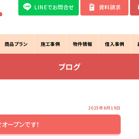
LINEでお問合せ
資料請求
商品プラン
施工事例
物件情報
借入事例
ブログ
2025年6月19日
ぐオープンです！