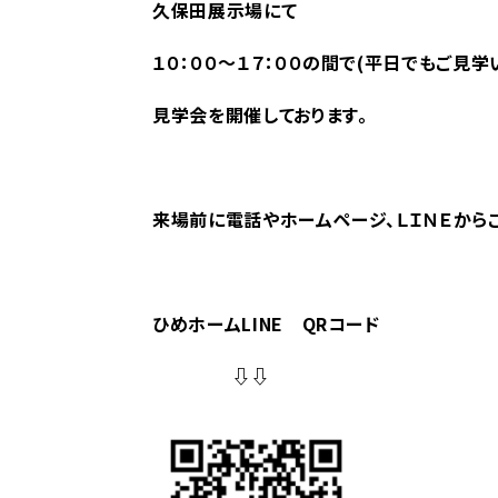
久保田展示場
にて
１０：００～１７：００の間で(平日でもご見学
見学会を開催しております。
来場前に電話やホームページ、ＬＩＮＥから
ひめホームLINE QRコード
⇩⇩