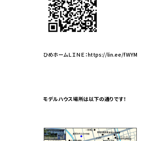
ひめホームＬＩＮＥ：
https://lin.ee/fWYM
モデルハウス場所は以下の通りです！