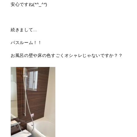
安心ですね(*^_^*)
続きまして…
バスルーム！！
お風呂の壁や床の色すごくオシャレじゃないですか？？