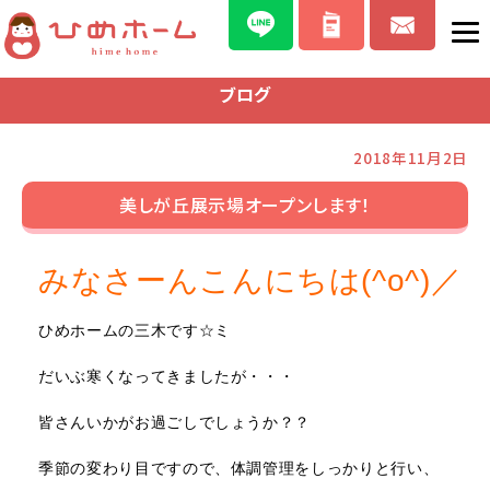
ブログ
2018年11月2日
美しが丘展示場オープンします！
みなさーんこんにちは(^o^)／
ひめホームの三木です☆ミ
だいぶ寒くなってきましたが・・・
皆さんいかがお過ごしでしょうか？？
季節の変わり目ですので、体調管理をしっかりと行い、