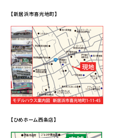
【新居浜市喜光地町】
【ひめホーム西条店】