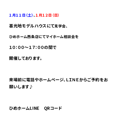
――――――――――――――――――――――――――――――――――――――――――――――――
１月１１
日（土）
、
１
月１２
日（日）
喜光地モデルハウス
にて
見学会、
ひめホーム西条店にてマイホーム相談会を
１０：００～１７：００の間で
開催しております。
来場前に電話やホームページ、ＬＩＮＥからご予約をお
願いします♪
ひめホームLINE QRコード