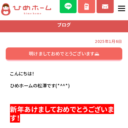
ブログ
2025年1月6日
明けましておめでとうございます🌄
こんにちは！
ひめホームの松澤です(*^^*)
新年あけましておめでとうございま
す！