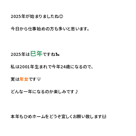
2025年が始まりましたね😊
今日から仕事始めの方も多いと思います。
巳年
2025年は
ですね🐍
私は2001年生まれで今年24歳になるので、
実は
年女
です💡
どんな一年になるのか楽しみです♪
本年もひめホームをどうぞ宜しくお願い致します🙌