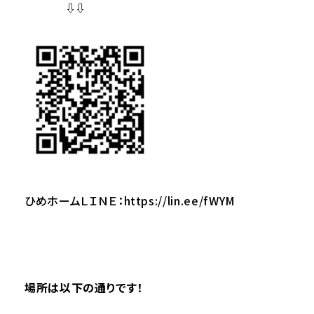
⇩⇩
ひめホームＬＩＮＥ：
https://lin.ee/fWYM
場所は以下の通りです！