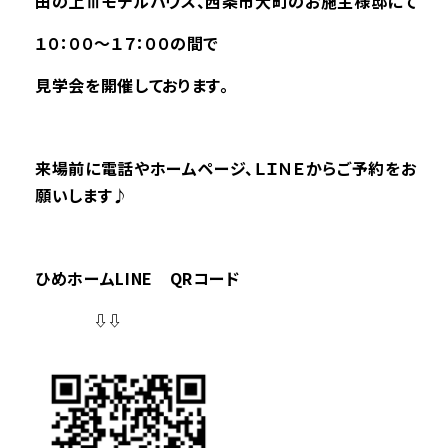
田の上Ⅲモデルハウス
、西条市大町のお施主様邸にて
１０：００～１７：００の間で
見学会を開催しております。
来場前に電話やホームページ、ＬＩＮＥからご予約をお
願いします♪
ひめホームLINE QRコード
⇩⇩