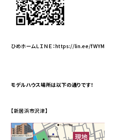
ひめホームＬＩＮＥ：
https://lin.ee/fWYM
モデルハウス場所は以下の通りです！
【新居浜市沢津】