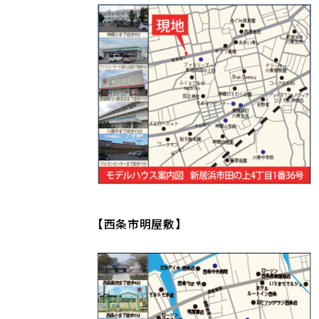
【西条市明屋敷】