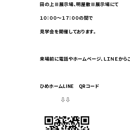
田の上Ⅲ展示場
、明屋敷Ⅲ展示場にて
１０：００～１７：００の間で
見学会を開催しております。
来場前に電話やホームページ、ＬＩＮＥから
ひめホームLINE QRコード
⇩⇩