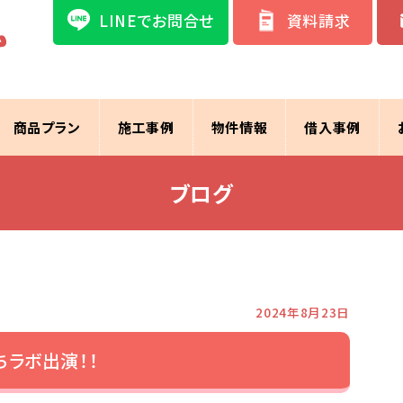
LINEでお問合せ
資料請求
商品プラン
施工事例
物件情報
借入事例
ブログ
2024年8月23日
ちラボ出演！！