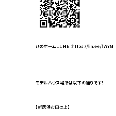
ひめホームＬＩＮＥ：
https://lin.ee/fWYM
モデルハウス場所は以下の通りです！
【新居浜市田の上】