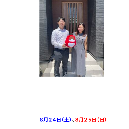
――――――――――――――――――――――――――――――――――――――――――――――――
８月２４
日（土）
、
８月２５
日（日）