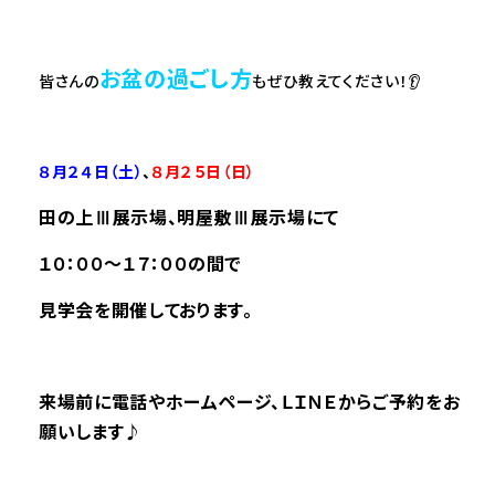
お盆の過ごし方
皆さんの
もぜひ教えてください！👂
――――――――――――――――――――――――――――――――――――――――――――――――
８月２４
日（土）
、
８月２５
日（日）
田の上Ⅲ展示場
、明屋敷Ⅲ展示場にて
１０：００～１７：００の間で
見学会を開催しております。
来場前に電話やホームページ、ＬＩＮＥからご予約をお
願いします♪