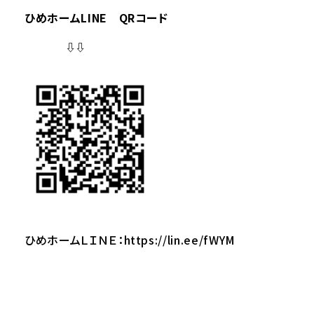
ひめホームLINE QRコード
⇩⇩
ひめホームＬＩＮＥ：
https://lin.ee/fWYM