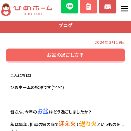
ブログ
2024年8月19日
お盆の過ごし方🎐
こんにちは！
ひめホームの松澤です(*^^*)
お盆
皆さん、今年の
はどう過ごしましたか？
迎え火
送り火
私は毎年、祖母の家の庭で
と
というものをし