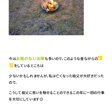
慣
お庭のないお家
今は
も多いので、このような昔ながらの
習
をしているところは
少ないかもしれませんが、私は亡くなった祖父が大好きだった
ので、
こうして祖父に思いを馳せることのできるこの年に一回の行事
を大切にしています😌