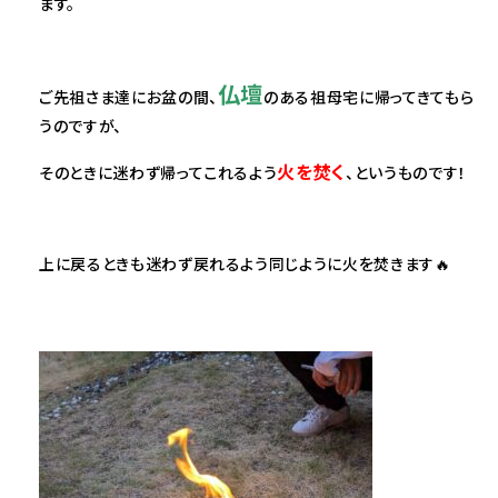
ます。
仏壇
ご先祖さま達にお盆の間、
のある祖母宅に帰ってきてもら
うのですが、
火を焚く
そのときに迷わず帰ってこれるよう
、というものです！
上に戻るときも迷わず戻れるよう同じように火を焚きます🔥