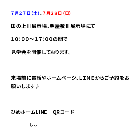
――――――――――――――――――――――――――――――――――――――――――――――――
７月２７
日（土）
、
７月２８
日（日）
田の上Ⅲ展示場
、明屋敷Ⅲ展示場にて
１０：００～１７：００の間で
見学会を開催しております。
来場前に電話やホームページ、ＬＩＮＥからご予約をお
願いします♪
ひめホームLINE QRコード
⇩⇩