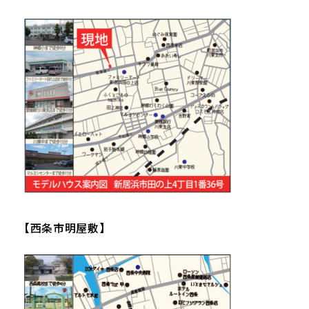
【西条市明屋敷】