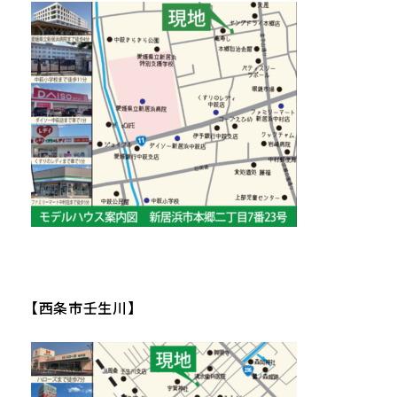
【西条市壬生川】