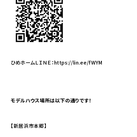
ひめホームＬＩＮＥ：
https://lin.ee/fWYM
モデルハウス場所は以下の通りです！
【新居浜市本郷】