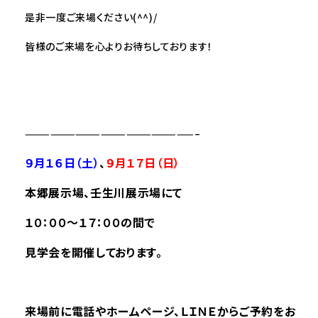
是非一度ご来場ください(^^)/
皆様のご来場を心よりお待ちしております！
————————————————————–
９
月１６日（土）
、
９月１７
日（日）
本郷展
示場、壬生川展示場にて
１０：００～１７：００の間で
見学会を開催しております。
来場前に電話やホームページ、ＬＩＮＥからご予約をお