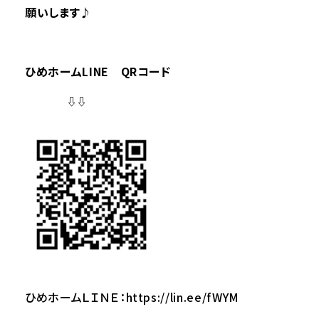
願いします♪
ひめホームLINE QRコード
⇩⇩
ひめホームＬＩＮＥ：
https://lin.ee/fWYM