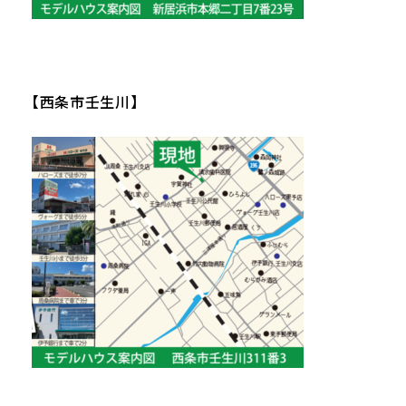
【西条市壬生川】