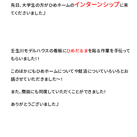
インターンシップ
先日、大学生の方がひめホームの
に来
てくださいました♪
壬生川モデルハウスの看板に
ひめだるま
を貼る作業を手伝って
もらいました！！
このほかにもひめホームについてや就活についていろいろとお
話させていただきました～！
また、商談にも同席していただくことができました！
ありがとうございました♪