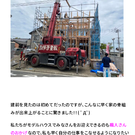
建前を見たのは初めてだったのですが、こんなに早く家の骨組
みが出来上がることに驚きました！！( ﾟДﾟ)
私たちがモデルハウスでみなさんをお迎えできるのも
職人さん
のおかげ
なので、私も早く自分の仕事をこなせるようになりたい