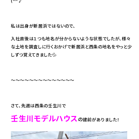
(^^♪
私は出身が新居浜ではないので、
入社直後は１つも地名が分からないような状態でしたが、様々
な土地を調査しに行くおかげで新居浜と西条の地名をやっと少
しずつ覚えてきました💦
～～～～～～～～～～～～～～
さて、先週は西条の壬生川で
壬生川モデルハウス
の
建前がありました！