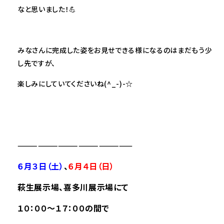
なと思いました！💪
みなさんに完成した姿をお見せできる様になるのはまだもう少
し先ですが、
楽しみにしていてくださいね(^_-)-☆
—————————————————
６月３日（土）
、
６月４日（日）
萩生展示場、喜多川展示場にて
１０：００～１７：００の間で