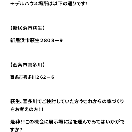
モデルハウス場所は以下の通りです！
【新居浜市萩生】
新居浜市萩生２８０８ー９
【西条市喜多川】
西条市喜多川２６２ー６
萩生、喜多川で
ご検討していた方やこれからの家づくり
をお考えの方！！
是非
！！この機会に展示場に足を運んでみてはいかがで
すか？