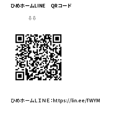
ひめホームLINE QRコード
⇩⇩
ひめホームＬＩＮＥ：
https://lin.ee/fWYM