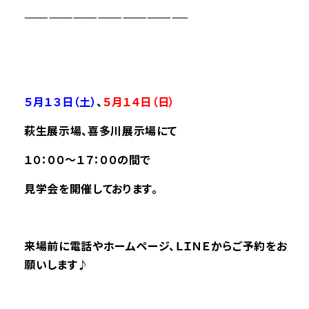
————————————————————
５月１３日（土）
、
５月１４日（日）
萩生展示場、喜多川展示場にて
１０：００～１７：００の間で
見学会を開催しております。
来場前に電話やホームページ、ＬＩＮＥからご予約をお
願いします♪