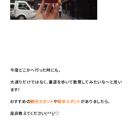
今度どこかへ行った時にも、
大通りだけではなく、裏道を歩いて散策してみたいな～と思い
ます！
おすすめの
観光スポット
や
散歩スポット
がありましたら、
是非教えてください(^^)/♡