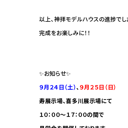
以上、神拝モデルハウスの進捗でし
完成をお楽しみに！！
✨お知らせ✨
９月２４日（土
）
、
９月２５日（日）
寿展示場、喜多川展示場にて
１０：００～１７：００の間で