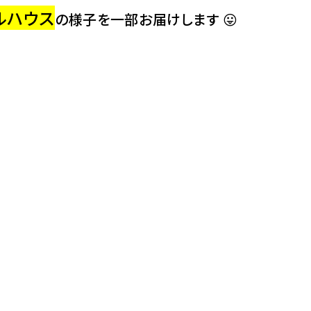
ルハウス
の様子を一部お届けします 😛