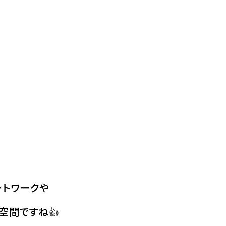
ートワークや
空間ですね👍