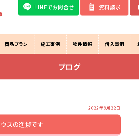
LINEでお問合せ
資料請求
商品プラン
施工事例
物件情報
借入事例
ブログ
2022年9月22日
ハウスの進捗です