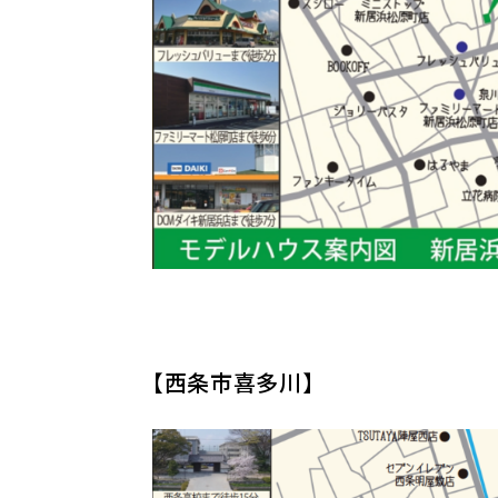
【西条市喜多川】