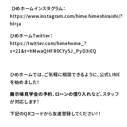
ひめホームインスタグラム：
https://www.instagram.com/hime.himeshiraishi/?
hl=ja
ひめホームTwitter：
https://twitter.com/himehome_?
s=21&t=hMwaQHFR0CYy5J_PyD3iEQ
ひめホームでは、ご気軽に相談できるように、公式LINE
を始めました！
展示場見学会の予約
、
ローンの借り入れ
など、スタッフ
が対応します！
下記のQRコードから友達登録してください！！