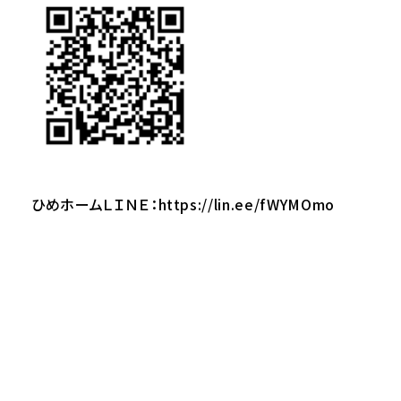
ひめホームＬＩＮＥ：
https://lin.ee/fWYMOmo