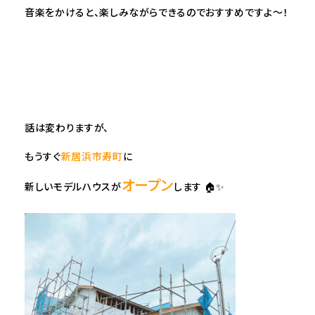
音楽をかけると、楽しみながらできるのでおすすめですよ〜！
話は変わりますが、
もうすぐ
新居浜市寿町
に
オープン
新しいモデルハウスが
します 🏠✨