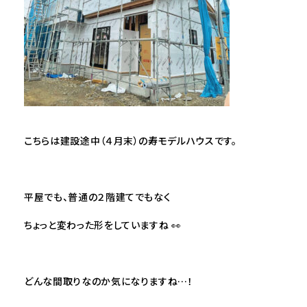
こちらは建設途中（４月末）の寿モデルハウスです。
平屋でも、普通の２階建てでもなく
ちょっと変わった形をしていますね 👀
どんな間取りなのか気になりますね…！