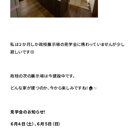
私は２か月しか政枝展示場の見学会に携わっていませんが少し
寂しいです😢
政枝の次の展示場は今建設中です。
どんな家が建つのか、今から楽しみですね！🏠✨
見学会のお知らせ！
６
月４
日（土）
、６
月５
日（日）