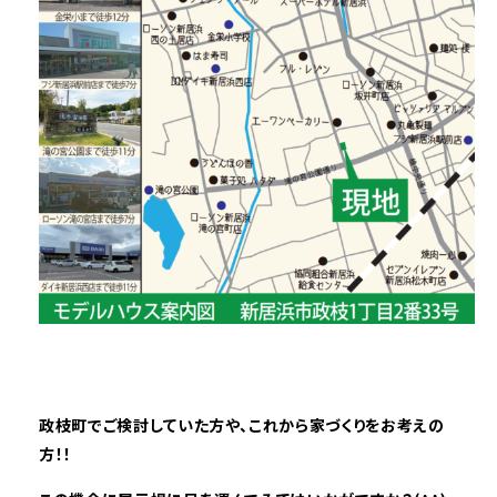
政枝町
でご検討していた方や、これから家づくりをお考えの
方！！