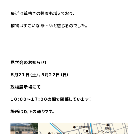
最近は草抜きの頻度も増えており、
植物はすごいなあ…💦と感じるのでした。
見学会のお知らせ！
５
月２１
日（土）
、５
月２２
日（日）
政枝展示場にて
１０：００～１７：００の間で開催しています！
場所は以下の通りです。