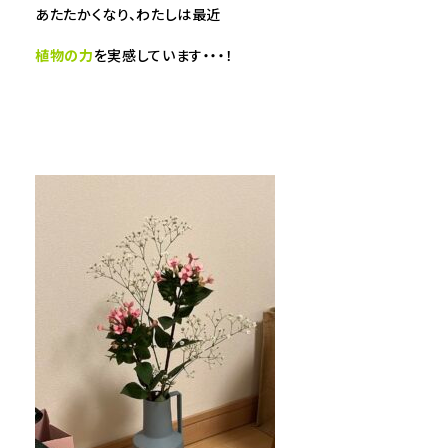
あたたかくなり、わたしは最近
植物の力
を実感しています・・・！