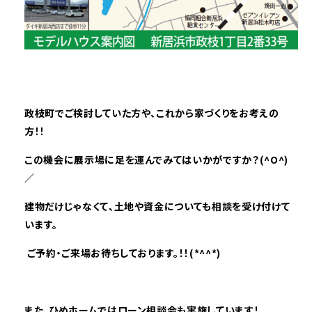
政枝町
でご検討していた方や、これから家づくりをお考えの
方！！
この機会に展示場に足を運んでみてはいかがですか？(^O^)
／
建物だけじゃなくて、土地や資金についても相談を受け付けて
います。
ご予約・ご来場お待ちしております。！！(*^^*)
また、ひめホームではローン相談会も実施しています！