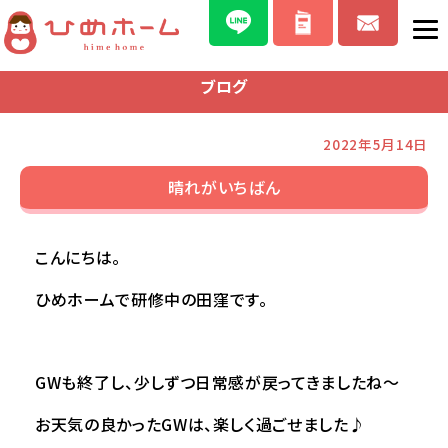
ブログ
2022年5月14日
晴れがいちばん
こんにちは。
ひめホームで研修中の田窪です。
GWも終了し、少しずつ日常感が戻ってきましたね～
お天気の良かったGWは、楽しく過ごせました♪