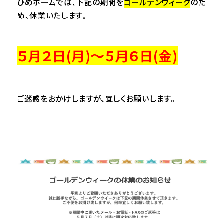
ひめホームでは、下記の期間を
ゴールデンウィーク
のた
め、休業いたします。
５月２日(月)～５月６日(金)
ご迷惑をおかけしますが、宜しくお願いします。