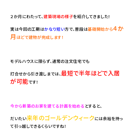
２か月にわたって、
建築現場の様子
を紹介してきました！
４か
実は今回の工期は
かなり短い
方で、普段は
基礎開始から
月
ほどで建物が完成します！
モデルハウスに限らず、通常の注文住宅でも
最短で半年ほどで入居
打合せから引き渡しまでは、
が可能
です！
今から新築のお家を建てる計画を始める
とすると、
来年のゴールデンウィーク
だいたい
には余裕を持っ
て引っ越しできるくらいですね！