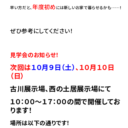
年度初め
早い方だと、
には新しいお家で暮らせるかも……！
ぜひ参考にしてください！
見学会のお知らせ！
次回は
１０月９日（土）
、１０月１０
日
（日）
古川展示場、西の土居展示場にて
１０：００～１７：００の間で開催してお
ります！
場所は以下の通りです！