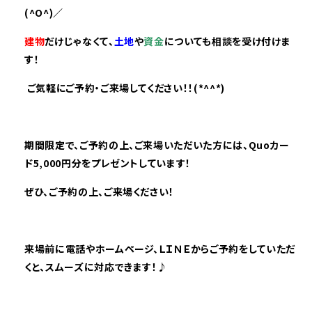
(^O^)／
建物
だけじゃなくて、
土地
や
資金
についても相談を受け付けま
す！
ご気軽にご予約・ご来場してください！！(*^^*)
期間限定で、ご予約の上、ご来場いただいた方には、Quoカー
ド5,000円分をプレゼントしています！
ぜひ、ご予約の上、ご来場ください！
来場前に電話やホームページ、ＬＩＮＥからご予約をしていただ
くと、スムーズに対応できます！♪