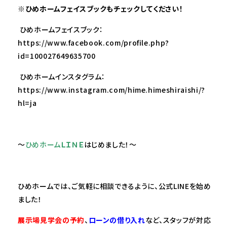
※
ひめホームフェイスブックもチェックしてください！
ひめホームフェイスブック：
https://www.facebook.com/profile.php?
id=100027649635700
ひめホームインスタグラム：
https://www.instagram.com/hime.himeshiraishi/?
hl=ja
～
ひめホーム
ＬＩＮＥ
はじめました！～
ひめホームでは、ご気軽に相談できるように、公式LINEを始め
ました！
展示場見学会の予約
、
ローンの借り入れ
など、スタッフが対応