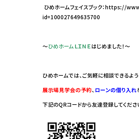
ひめホームフェイスブック：
https://www
id=100027649635700
～
ひめホーム
ＬＩＮＥ
はじめました！～
ひめホームでは、ご気軽に相談できるように
展示場見学会の予約
、
ローンの借り入れ
下記のQRコードから友達登録してください