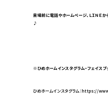
来場前に電話やホームページ、ＬＩＮＥか
♪
※
ひめホームインスタグラム・フェイスブ
ひめホームインスタグラム：
https://www