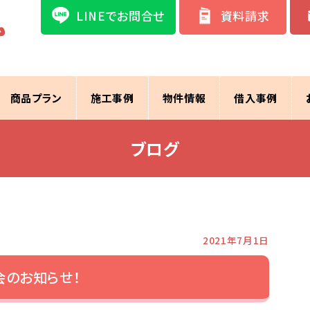
LINEでお問合せ
資料請求
商品プラン
施工事例
物件情報
借入事例
ブログ
2021年7月1日
会のお知らせ！