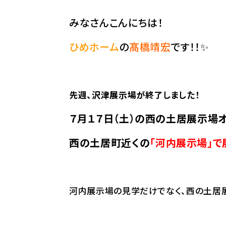
みなさんこんにちは！
ひめホーム
の
髙橋靖宏
です！！✨
先週、沢津展示場が終了しました！
７月１７日（土）の西の土居展示場
西の土居町近くの
「河内展示場」で
河内展示場の見学だけでなく、西の土居