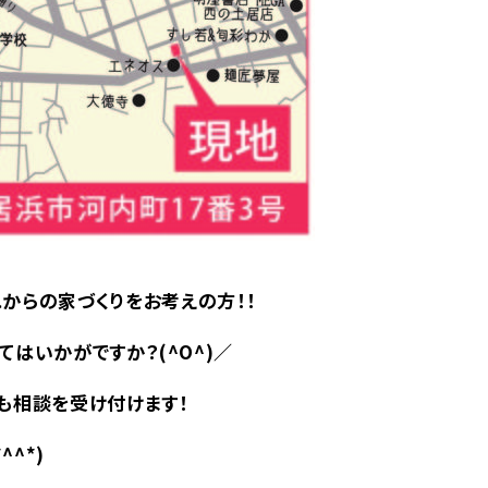
からの家づくりをお考えの方！！
はいかがですか？(^O^)／
も相談を受け付けます！
^*)