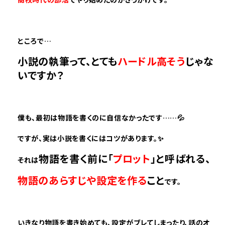
ところで…
小説の執筆って、とても
ハードル高そう
じゃな
いですか？
僕も、最初は物語を書くのに自信なかったです……💦
ですが、実は小説を書くにはコツがあります。✨
物語を書く前に「
プロット
」と呼ばれる、
それは
物語のあらすじや設定を作る
こと
です。
いきなり物語を書き始めても、設定がブレてしまったり、話のオ