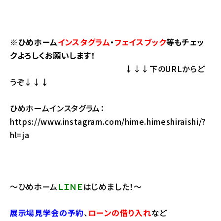
※ひめホーム
インスタグラム
・
フェイスブック
等もチェッ
クよろしくお願いします！
↓↓↓下のURLからど
うぞ↓↓↓
ひめホームインスタグラム：
https://www.instagram.com/hime.himeshiraishi/?
hl=ja
～ひめホーム
ＬＩＮＥ
はじめました！～
展示場見学会の予約
、
ローンの借り入れ
など