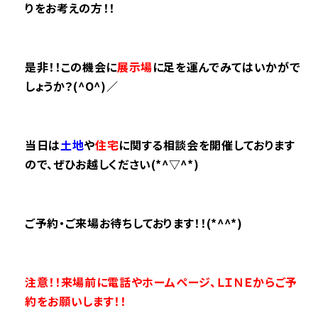
りをお考えの方！！
是非！！この機会に
展示場
に足を運んでみてはいかがで
しょうか？(^O^)／
当日は
土地
や
住宅
に関する相談会を開催しております
ので、ぜひ
お越しください(*^▽^*)
ご予約・ご来場お待ちしております！！(*^^*)
注意！！来場前に電話やホームページ、ＬＩＮＥからご予
約をお願いします！！