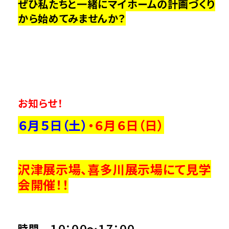
ぜひ私たちと一緒にマイホームの計画づくり
から始めてみませんか？
お知らせ！
お知らせ！！
６月５日（土）
・６月６
日（日）
沢津展示場、喜多川展示場にて見学
会開催！！
時間 １０：００～１７：００