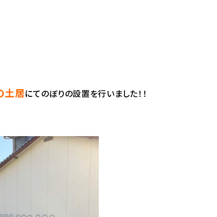
の土居
にてのぼりの設置を行いました！！