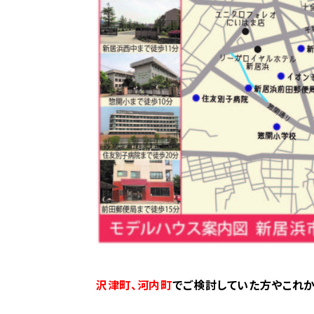
沢津町、河内町
でご検討していた方やこれか