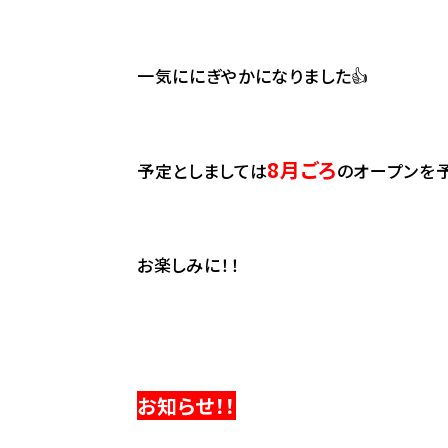
一気ににぎやかになりました👍
8月ごろ
予定としましては
のオープンを予
お楽しみに！！
お知らせ！！