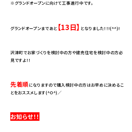
※グランドオープンに向けて工事進行中です。
【13日】
グランドオープンまであと
となりました！！!(^^)!
沢津町でお家づくりを検討中の方や建売住宅を検討中の方必
見ですよ！！
先着順
になりますので購入検討中の方はお早めに決めるこ
とをおススメします(^O^)／
お知らせ！！