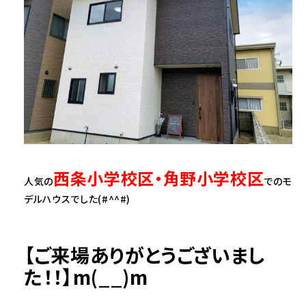
西条小学校区・角野小学校区
人気の
でのモ
デルハウスでした(#^^#)
【ご来場ありがとうございまし
た！！】m(__)m