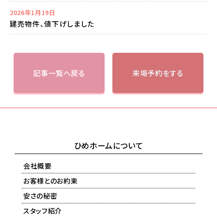
2026年1月19日
建売物件、値下げしました
記事一覧へ戻る
来場予約をする
ひめホームについて
会社概要
お客様とのお約束
安さの秘密
スタッフ紹介