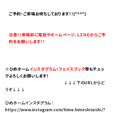
ご予約・ご来場お待ちしております！！(*^^*)
注意！！来場前に電話やホームページ、ＬＩＮＥからご予
約をお願いします！！
※ひめホーム
インスタグラム
・
フェイスブック
等もチェッ
クよろしくお願いします！
↓↓↓下のURLからど
うぞ↓↓↓
ひめホームインスタグラム：
https://www.instagram.com/hime.himeshiraishi/?