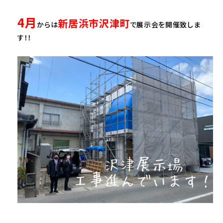
4月
新居浜市沢津町
からは
で展示会を開催致しま
す！！