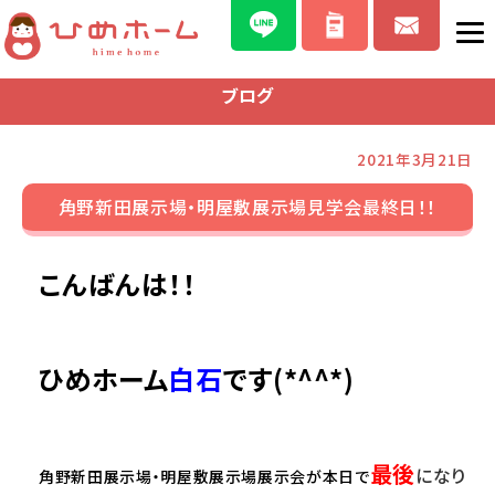
ブログ
2021年3月21日
角野新田展示場・明屋敷展示場見学会最終日！！
こんばんは！！
ひめホーム
白石
です(*^^*)
最後
になり
角野新田展示場・明屋敷展示場展示会が本日で