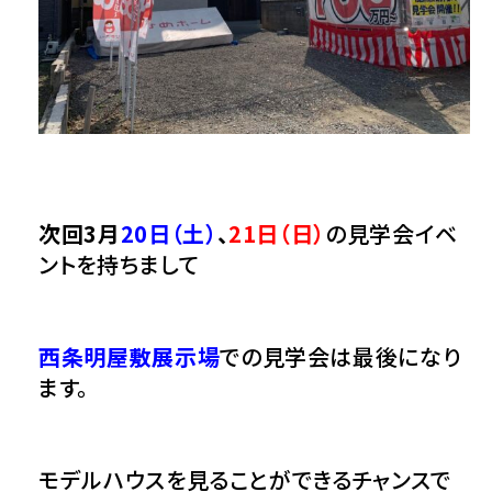
次回3月
20日（土）
、
21日（日）
の見学会イベ
ントを持ちまして
西条明屋敷展示場
での見学会は最後になり
ます。
モデルハウスを見ることができるチャンスで