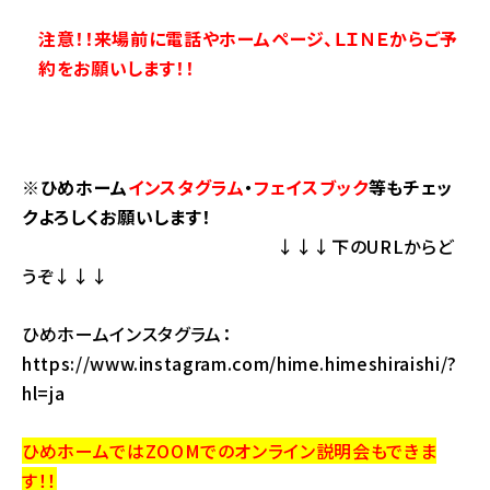
注意！！来場前に電話やホームページ、ＬＩＮＥからご予
約をお願いします！！
※ひめホーム
インスタグラム
・
フェイスブック
等もチェッ
クよろしくお願いします！
↓↓↓下のURLからど
うぞ↓↓↓
ひめホームインスタグラム：
https://www.instagram.com/hime.himeshiraishi/?
hl=ja
ひめホームではZOOMでのオンライン説明会もできま
す！！