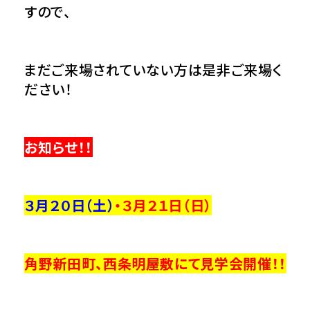
すので、
まだご来場されていない方は是非ご来場く
ださい！
お知らせ！！
３月２０日（土）
・３月２１
日（日）
角野新田町、西条明屋敷にて
見学会開催！！