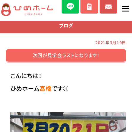
ブログ
2021年3月19日
次回が見学会ラストになります！
こんにちは！
ひめホーム
髙橋
です⚾