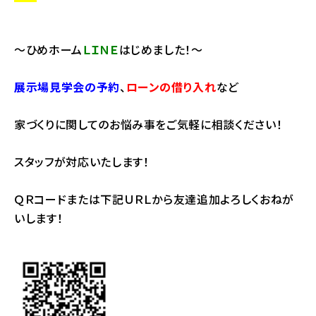
～ひめホーム
ＬＩＮＥ
はじめました！～
展示場見学会の予約
、
ローンの借り入れ
など
家づくりに関してのお悩み事をご気軽に相談ください！
スタッフが対応いたします！
ＱＲコードまたは下記ＵＲＬから友達追加よろしくおねが
いします！