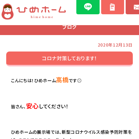
ブログ
2020年12月13日
コロナ対策しております！
髙橋
こんにちは！ひめホーム
です⚾
安心
してください！
皆さん、
ひめホームの展示場では、新型コロナウイルス感染予防対策を