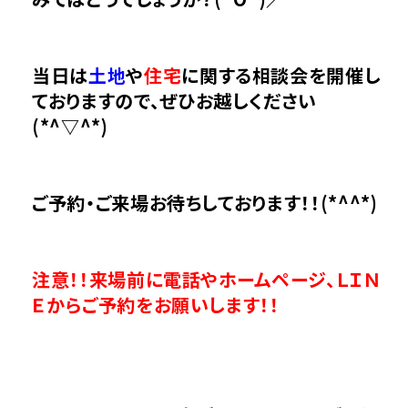
当日は
土地
や
住宅
に関する相談会を開催し
ておりますので、ぜひ
お越しください
(*^▽^*)
ご予約・ご来場お待ちしております！！(*^^*)
注意！！来場前に電話やホームページ、ＬＩＮ
Ｅからご予約をお願いします！！