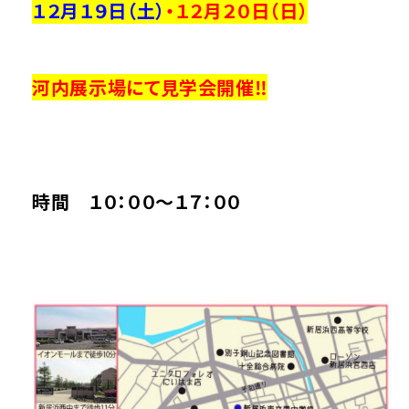
１２月１９日（土）
・１２月２０
日（日）
河内展示場にて見学会開催‼
時間 １０：００～１７：００