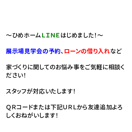
～ひめホーム
ＬＩＮＥ
はじめました！～
展示場見学会の予約
、
ローンの借り入れ
など
家づくりに関してのお悩み事をご気軽に相談く
ださい！
スタッフが対応いたします！
ＱＲコードまたは下記ＵＲＬから友達追加よろ
しくおねがいします！