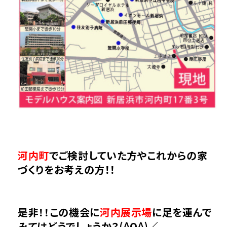
河内町
でご検討していた方やこれからの家
づくりをお考えの方！！
是非！！この機会に
河内展示場
に足を運んで
みてはどうでしょうか？(^O^)／